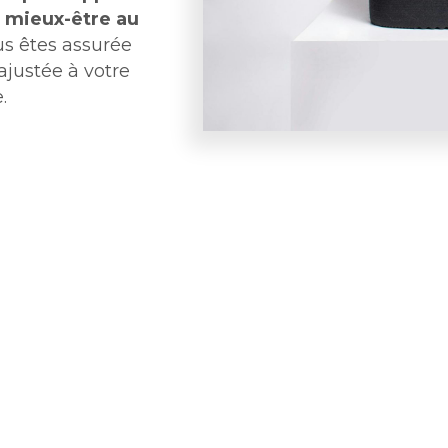
le mieux-être au
us êtes assurée
ajustée à votre
.