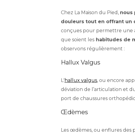
Chez La Maison du Pied,
nous 
douleurs tout en offrant un
conçues pour permettre une ada
que soient les
habitudes de 
observons régulièrement :
Hallux Valgus
L'
hallux valgus
, ou encore app
déviation de l’articulation et 
port de chaussures orthopédi
Œdèmes
Les œdèmes, ou enflures des p