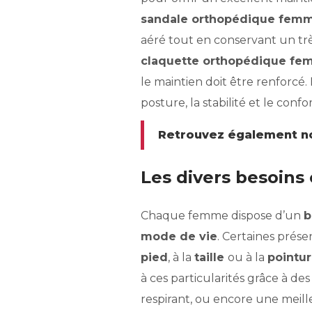
sandale orthopédique fem
aéré tout en conservant un tr
claquette orthopédique f
le maintien doit être renforcé
posture, la stabilité et le co
Retrouvez également not
Les divers besoin
Chaque femme dispose d’un
b
mode de vie
. Certaines prés
pied
, à la
taille
ou à la
pointu
à ces particularités grâce à de
respirant, ou encore une meille