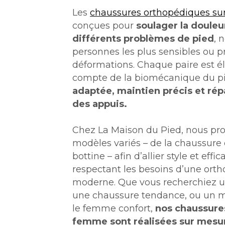
Les
chaussures orthopédiques su
conçues pour
soulager la douleu
différents problèmes de pied
, 
personnes les plus sensibles ou 
déformations. Chaque paire est é
compte de la biomécanique du pi
adaptée, maintien précis et rép
des appuis.
Chez La Maison du Pied, nous pr
modèles variés – de la chaussure 
bottine – afin d’allier style et effic
respectant
les besoins d’une or
moderne. Que vous recherchiez u
une chaussure tendance, ou un 
le femme confort,
nos chaussure
femme sont réalisées sur mesu