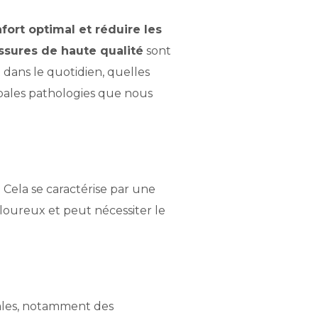
ort optimal et réduire les
ssures de haute qualité
sont
dans le quotidien, quelles
ncipales pathologies que nous
 Cela se caractérise par une
ouloureux et peut nécessiter le
cales, notamment des