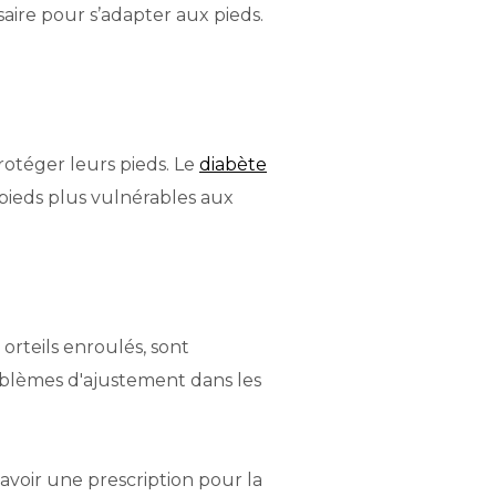
ire pour s’adapter aux pieds.
rotéger leurs pieds. Le
diabète
 pieds plus vulnérables aux
 orteils enroulés, sont
blèmes d'ajustement dans les
’avoir une prescription pour la