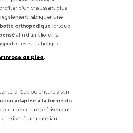
profiter d’un chaussant plus
ns également fabriquer une
botte orthopédique
lorsque
pensé
afin d’améliorer la
thopédiques et esthétique.
rthrose du pied
.
e santé, à l’âge ou encore à son
ution adaptée à la forme du
es
pour répondre précisément
a flexibilité, un matériau