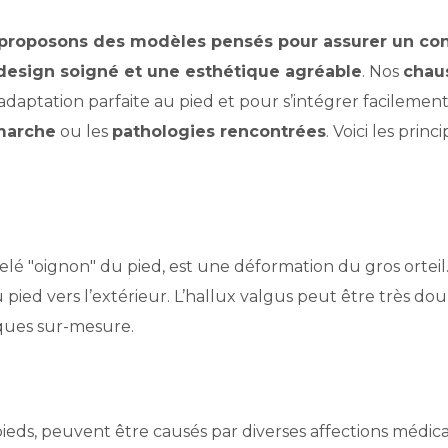
proposons des modèles pensés pour assurer un conf
 design soigné et une esthétique agréable
. Nos
chau
ptation parfaite au pied et pour s’intégrer facilement 
marche
ou les
pathologies rencontrées
. Voici les pri
elé "oignon" du pied, est une déformation du gros orteil.
du pied vers l’extérieur. L’hallux valgus peut être très d
ques sur-mesure.
ieds, peuvent être causés par diverses affections médi