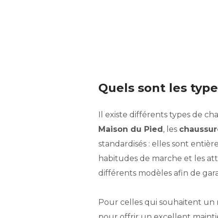
Quels sont les ty
Il existe différents types de
Maison du Pied
, les
chaussur
standardisés : elles sont enti
habitudes de marche et les at
différents modèles afin de gara
Pour celles qui souhaitent un 
pour offrir un excellent maint