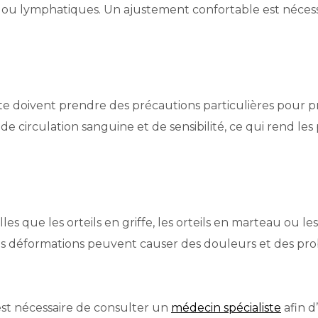
ou lymphatiques. Un ajustement confortable est nécessa
e doivent prendre des précautions particulières pour p
e circulation sanguine et de sensibilité, ce qui rend les
lles que les orteils en griffe, les orteils en marteau ou les
s déformations peuvent causer des douleurs et des pro
 est nécessaire de consulter un
médecin spécialiste
afin d