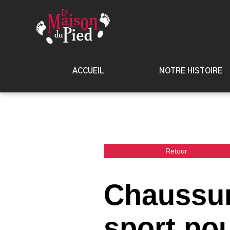
ACCUEIL
NOTRE HISTOIRE
Retour
Chaussur
sport p