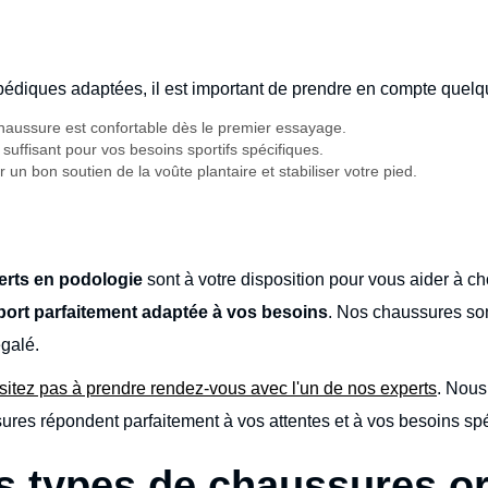
édiques adaptées, il est important de prendre en compte quelqu
haussure est confortable dès le premier essayage.
t suffisant pour vos besoins sportifs spécifiques.
r un bon soutien de la voûte plantaire et stabiliser votre pied.
erts en podologie
sont à votre disposition pour vous aider à cho
ort parfaitement adaptée à vos besoins
. Nos chaussures son
égalé.
sitez pas à prendre rendez-vous avec l'un de nos experts
. Nou
res répondent parfaitement à vos attentes et à vos besoins spé
es types de chaussures o