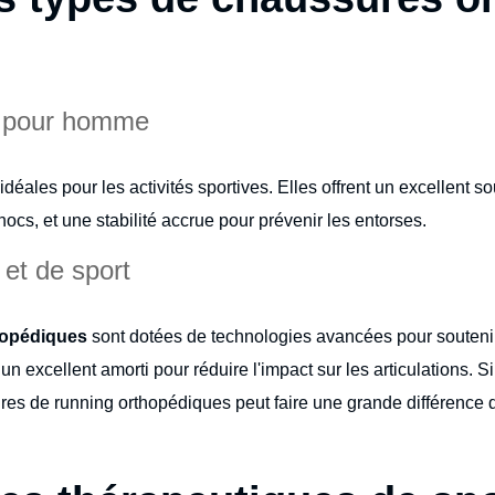
s pour homme
idéales pour les activités sportives. Elles offrent un excellent so
hocs, et une stabilité accrue pour prévenir les entorses.
et de sport
hopédiques
sont dotées de technologies avancées pour soutenir 
t un excellent amorti pour réduire l'impact sur les articulations.
res de running orthopédiques peut faire une grande différence d