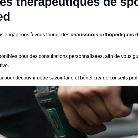
es thérapeutiques de spo
ed
s engageons à vous fournir des
chaussures orthopédiques de
onibles pour des consultations personnalisées, afin de vous gu
tive.
 pour découvrir notre savoir-faire et bénéficier de conseils pro