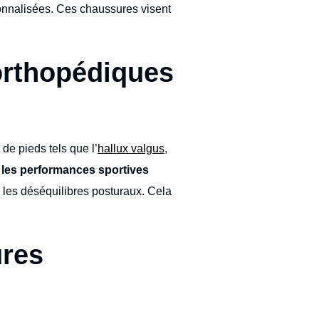
onnalisées. Ces chaussures visent
orthopédiques
e pieds tels que l’
hallux valgus
,
r les performances sportives
er les déséquilibres posturaux. Cela
ures