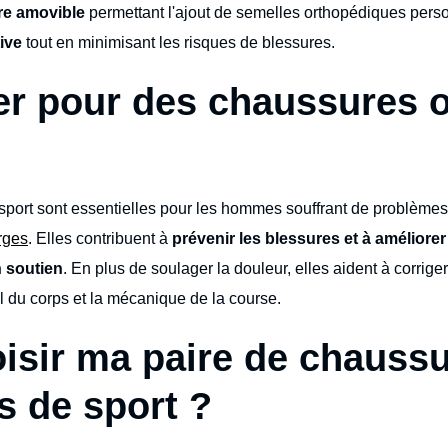
re amovible
permettant l'ajout de semelles orthopédiques pers
ive
tout en minimisant les risques de blessures.
er pour des chaussures 
ort sont essentielles pour les hommes souffrant de problèmes d
rges
. Elles contribuent à
prévenir les blessures et à améliore
n soutien
. En plus de soulager la douleur, elles aident à corrig
l du corps et la mécanique de la course.
sir ma paire de chauss
s de sport ?