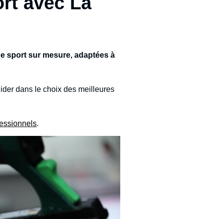
rt avec La
 sport sur mesure, adaptées à
ider dans le choix des meilleures
fessionnels
.