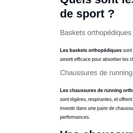
de sport ?
Baskets orthopédique
Les baskets orthopédiques
sont 
amorti efficace pour absorber les c
Chaussures de running 
Les chaussures de running ort
sont légères, respirantes, et offren
investir dans une paire de chaussu
performances.