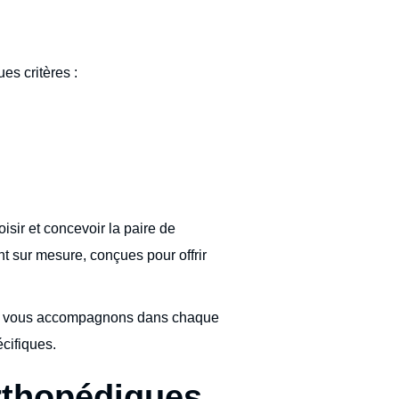
es critères :
isir et concevoir la paire de
t sur mesure, conçues pour offrir
s vous accompagnons dans chaque
cifiques.
rthopédiques