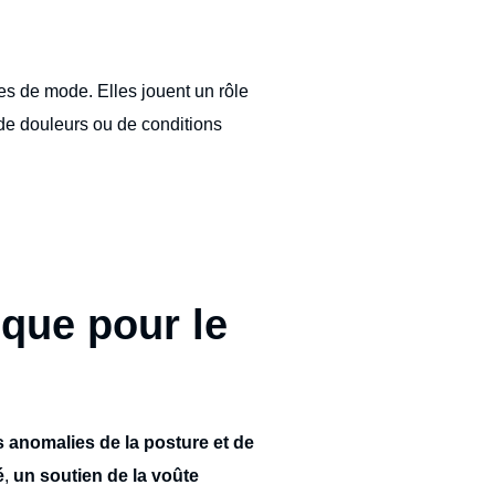
es de mode. Elles jouent un rôle
 de douleurs ou de conditions
que pour le
s anomalies de la posture et de
é
,
un soutien de la voûte