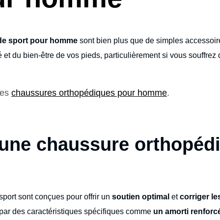
de sport pour homme
sont bien plus que de simples accessoir
é et du bien-être de vos pieds, particulièrement si vous souffrez
les
chaussures orthopédiques pour homme
.
’une chaussure orthopédi
sport sont conçues pour offrir un
soutien optimal
et
corriger le
t par des caractéristiques spécifiques comme
un amorti renforc