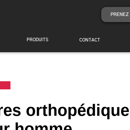
PRENEZ 
PRODUITS
CONTACT
es orthopédique
our homme