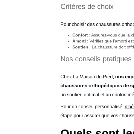
Critères de choix
Pour choisir des chaussures orthop
Confort
: Assurez-vous que la c
Amorti
: Vérifiez que l'amorti es
Soutien
: La chaussure doit offri
Nos conseils pratiques
Chez La Maison du Pied,
nos exp
chaussures orthopédiques de sp
un soutien optimal et un confort in
Pour un conseil personnalisé,
n'hé
étape pour assurer que vos chaussu
Quels sont l