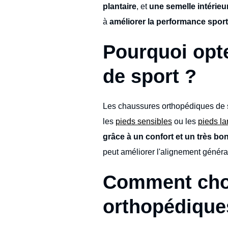
plantaire
, et
une semelle intérieu
à
améliorer la performance sport
Pourquoi opt
de sport ?
Les chaussures orthopédiques de sp
les
pieds sensibles
ou les
pieds la
grâce à un confort et un très bo
peut améliorer l'alignement généra
Comment choi
orthopédique